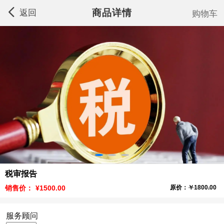
商品详情
返回
购物车
税审报告
销售价：
¥1500.00
原价：
￥1800.00
服务顾问