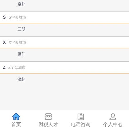
泉州
S
S字母城市
三明
X
X字母城市
厦门
Z
Z字母城市
漳州
首页
财税人才
电话咨询
个人中心