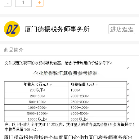
-
+
厦门德振税务师事务所
进店逛逛
商品简介
厦门税审报告是指每个年度厦门企业由厦门税务师事务所出