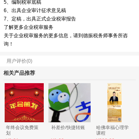
5、编制税审底稿
6、出具企业审计征求意见稿
7、定稿，出具正式企业税审报告
了解更多企业税审服务
关于企业税审服务的更多信息，请到德振税务师事务所咨
询！
用户评价(0)
相关产品推荐
年终会议免费策
补差价/快捷转账
哈佛幸福心理学
划
课程