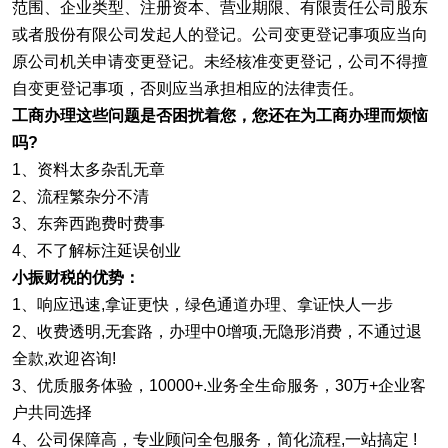
范围、企业类型、注册资本、营业期限、有限责任公司股东
或者股份有限公司发起人的登记。公司变更登记事项应当向
原公司机关申请变更登记。未经核准变更登记，公司不得擅
自变更登记事项，否则应当承担相应的法律责任。
工商办理这些问题是否困扰着您，您还在为工商办理而烦恼
吗?
1、资料太多杂乱无章
2、流程繁杂分不清
3、东奔西跑费时费事
4、不了解标注延误创业
小振财税的优势：
1、响应迅速,拿证更快，绿色通道办理、拿证快人一步
2、收费透明,无套路，办理中0增项,无隐形消费，不通过退
全款,欢迎咨询!
3、优质服务体验，10000+.业务全生命服务，30万+企业客
户共同选择
4、公司保障高，专业顾问全包服务，简化流程,一站搞定 !