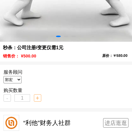
秒杀：公司注册/变更仅需1元
销售价：
¥500.00
原价：
￥580.00
服务顾问
购买数量
-
+
“利他”财务人社群
进店逛逛