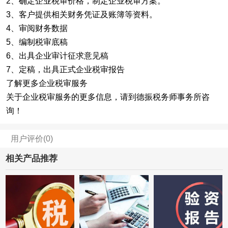
2、确定企业税审价格，制定企业税审方案。
3、客户提供相关财务凭证及账簿等资料。
4、审阅财务数据
5、编制税审底稿
6、出具企业审计征求意见稿
7、定稿，出具正式企业税审报告
了解更多企业税审服务
关于企业税审服务的更多信息，请到德振税务师事务所咨
询！
用户评价(0)
相关产品推荐