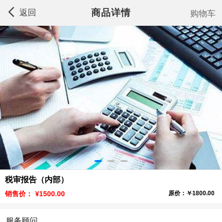
商品详情
返回
购物车
税审报告（内部）
销售价：
¥1500.00
原价：
￥1800.00
服务顾问